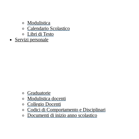
Modulistica
Calendario Scolastico
Libri di Testo
Servizi personale
Graduatorie
Modulistica docenti
Collegio Docenti
Codici di Comportamento e Disciplinari
Documenti di inizio anno scolastico