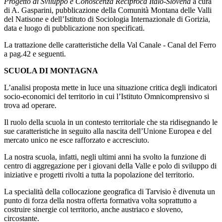
Progetto di Sviluppo e Conoscenza Reciproca Italo-Slovena
a cura
di A. Gasparini, pubblicazione della Comunità Montana delle Valli
del Natisone e dell’Istituto di Sociologia Internazionale di Gorizia,
data e luogo di pubblicazione non specificati.
La trattazione delle caratteristiche della Val Canale - Canal del Ferro
a pag.42 e seguenti.
SCUOLA DI MONTAGNA
L’analisi proposta mette in luce una situazione critica degli indicatori
socio-economici del territorio in cui l’Istituto Omnicomprensivo si
trova ad operare.
Il ruolo della scuola in un contesto territoriale che sta ridisegnando le
sue caratteristiche in seguito alla nascita dell’Unione Europea e del
mercato unico ne esce rafforzato e accresciuto.
La nostra scuola, infatti, negli ultimi anni ha svolto la funzione di
centro di aggregazione per i giovani della Valle e polo di sviluppo di
iniziative e progetti rivolti a tutta la popolazione del territorio.
La specialità della collocazione geografica di Tarvisio è divenuta un
punto di forza della nostra offerta formativa volta soprattutto a
costruire sinergie col territorio, anche austriaco e sloveno,
circostante.