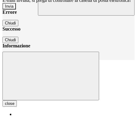
E-mail inviata, si prega di controllare la casella di posta elettronica!
Errore
Chiudi
Successo
Chiudi
Informazione
Chiudi
close