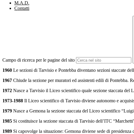
M.A.D.
Contatti
Campo di ricerca per le pagine del sito
1960
Le sezioni di Tarvisio e Pontebba diventano sezioni staccate 
1967
Chiude la sezione per muratori ed assistenti edili di Pontebba. R
1972
Nasce a Tarvisio il Liceo scientifico quale sezione staccata del
1973-1988
Il Liceo scientifico di Tarvisio diviene autonomo e acquisis
1979
Nasce a Gemona la sezione staccata del Liceo scientifico “Luigi
1985
Si costituisce la sezione staccata di Tarvisio dell’ITC “Marchet
1989
Si capovolge la situazione: Gemona diviene sede di presidenza de