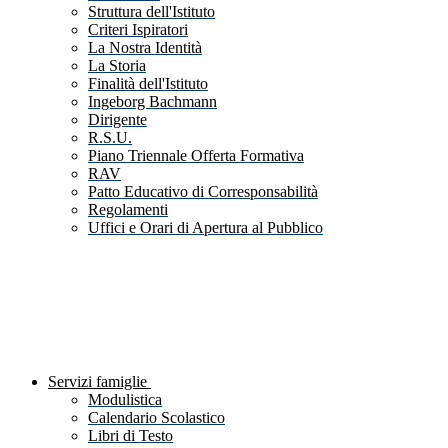
Struttura dell'Istituto
Criteri Ispiratori
La Nostra Identità
La Storia
Finalità dell'Istituto
Ingeborg Bachmann
Dirigente
R.S.U.
Piano Triennale Offerta Formativa
RAV
Patto Educativo di Corresponsabilità
Regolamenti
Uffici e Orari di Apertura al Pubblico
Servizi famiglie
Modulistica
Calendario Scolastico
Libri di Testo