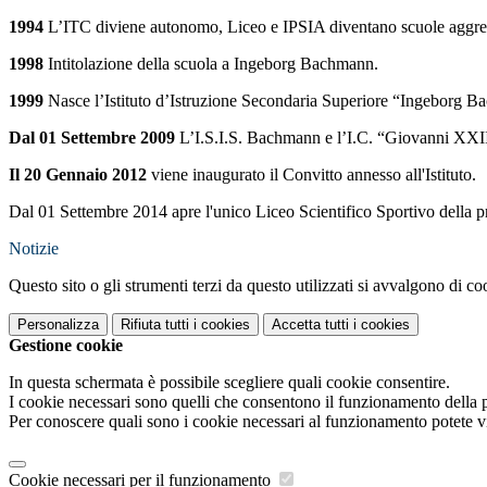
1994
L’ITC diviene autonomo, Liceo e IPSIA diventano scuole aggre
1998
Intitolazione della scuola a Ingeborg Bachmann.
1999
Nasce l’Istituto d’Istruzione Secondaria Superiore “Ingeborg Ba
Dal 01 Settembre 2009
L’I.S.I.S. Bachmann e l’I.C. “Giovanni XXIII
Il 20 Gennaio 2012
viene inaugurato il Convitto annesso all'Istituto.
Dal 01 Settembre 2014
apre l'unico Liceo Scientifico Sportivo della 
Notizie
Questo sito o gli strumenti terzi da questo utilizzati si avvalgono di coo
Personalizza
Rifiuta tutti
i cookies
Accetta tutti
i cookies
Gestione cookie
In questa schermata è possibile scegliere quali cookie consentire.
I cookie necessari sono quelli che consentono il funzionamento della pi
Per conoscere quali sono i cookie necessari al funzionamento potete v
Cookie necessari per il funzionamento