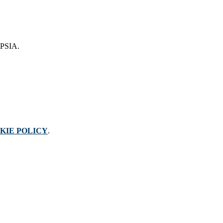
 IPSIA.
KIE POLICY
.