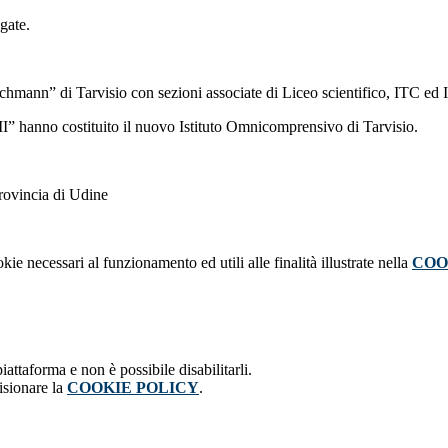
gate.
chmann” di Tarvisio con sezioni associate di Liceo scientifico, ITC ed
” hanno costituito il nuovo Istituto Omnicomprensivo di Tarvisio.
provincia di Udine
kie necessari al funzionamento ed utili alle finalità illustrate nella
COO
attaforma e non è possibile disabilitarli.
isionare la
COOKIE POLICY
.