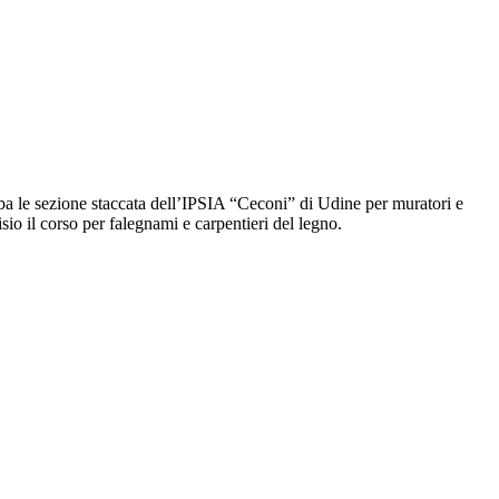
 le sezione staccata dell’IPSIA “Ceconi” di Udine per muratori e
visio il corso per falegnami e carpentieri del legno.