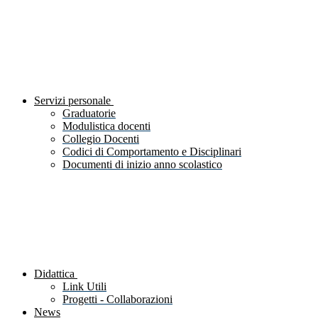
Servizi personale
Graduatorie
Modulistica docenti
Collegio Docenti
Codici di Comportamento e Disciplinari
Documenti di inizio anno scolastico
Didattica
Link Utili
Progetti - Collaborazioni
News