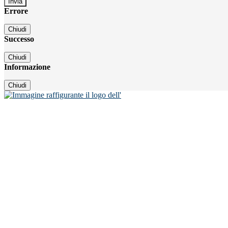
Errore
Chiudi
Successo
Chiudi
Informazione
Chiudi