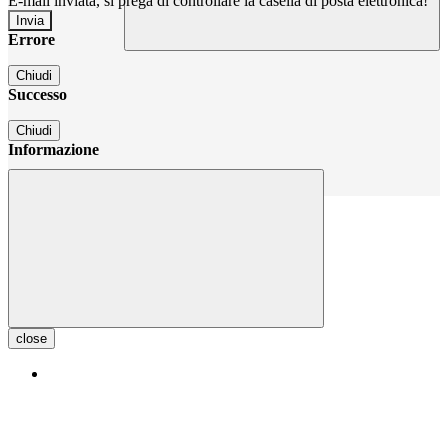
E-mail inviata, si prega di controllare la casella di posta elettronica!
Errore
Chiudi
Successo
Chiudi
Informazione
Chiudi
close