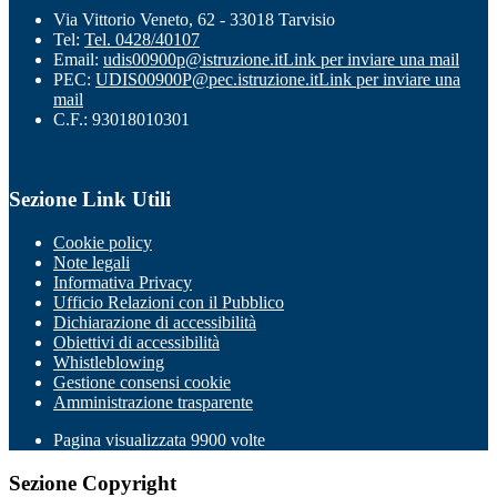
Via Vittorio Veneto, 62 - 33018 Tarvisio
Tel:
Tel. 0428/40107
Email:
udis00900p@istruzione.it
Link per inviare una mail
PEC:
UDIS00900P@pec.istruzione.it
Link per inviare una
mail
C.F.: 93018010301
Sezione Link Utili
Cookie policy
Note legali
Informativa Privacy
Ufficio Relazioni con il Pubblico
Dichiarazione di accessibilità
Obiettivi di accessibilità
Whistleblowing
Gestione consensi cookie
Amministrazione trasparente
Pagina visualizzata
9900
volte
Sezione Copyright