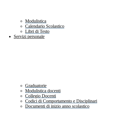
Modulistica
Calendario Scolastico
Libri di Testo
Servizi personale
Graduatorie
Modulistica docenti
Collegio Docenti
Codici di Comportamento e Disciplinari
Documenti di inizio anno scolastico