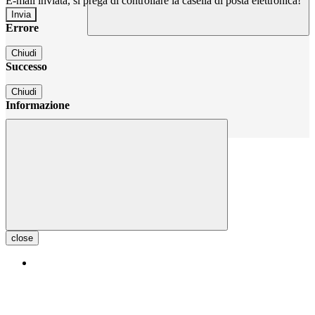
E-mail inviata, si prega di controllare la casella di posta elettronica!
Errore
Chiudi
Successo
Chiudi
Informazione
Chiudi
close