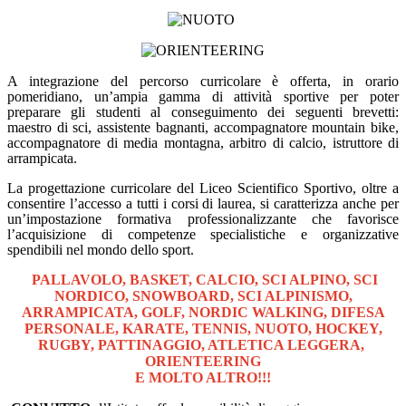
A integrazione del percorso curricolare è offerta, in orario
pomeridiano, un’ampia gamma di attività sportive per poter
preparare gli studenti al conseguimento dei seguenti brevetti:
maestro di sci, assistente bagnanti, accompagnatore mountain bike,
accompagnatore di media montagna, arbitro di calcio, istruttore di
arrampicata.
La progettazione curricolare del
Liceo Scientifico Sportivo
, oltre a
consentire l’accesso a tutti i corsi di laurea, si caratterizza anche per
un’impostazione formativa professionalizzante che favorisce
l’acquisizione di competenze specialistiche e organizzative
spendibili nel mondo dello sport.
PALLAVOLO, BASKET, CALCIO,
SCI ALPINO, SCI
NORDICO, SNOWBOARD, SCI ALPINISMO,
ARRAMPICATA, GOLF, NORDIC WALKING, DIFESA
PERSONALE, KARATE, TENNIS, NUOTO, HOCKEY,
RUGBY, PATTINAGGIO, ATLETICA LEGGERA,
ORIENTEERING
E MOLTO ALTRO!!!