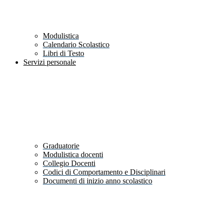
Modulistica
Calendario Scolastico
Libri di Testo
Servizi personale
Graduatorie
Modulistica docenti
Collegio Docenti
Codici di Comportamento e Disciplinari
Documenti di inizio anno scolastico