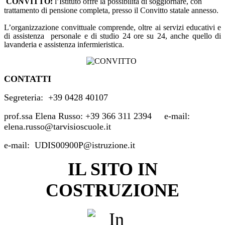
CONVITTO
:
l’Istituto offre la possibilità di soggiornare, con
trattamento di pensione completa, presso il Convitto statale annesso.
L’organizzazione convittuale comprende, oltre ai servizi educativi e
di assistenza
personale e di studio 24 ore su 24, anche quello di
lavanderia e assistenza infermieristica.
CONTATTI
Segreteria: +39 0428 40107
prof.ssa Elena Russo: +39 366 311 2394 e-mail:
elena.russo@tarvisioscuole.it
e-mail: UDIS00900P@istruzione.it
IL SITO IN
COSTRUZIONE