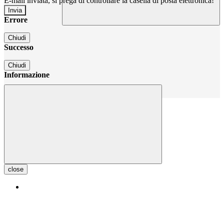
E-mail inviata, si prega di controllare la casella di posta elettronica!
Errore
Chiudi
Successo
Chiudi
Informazione
Chiudi
close