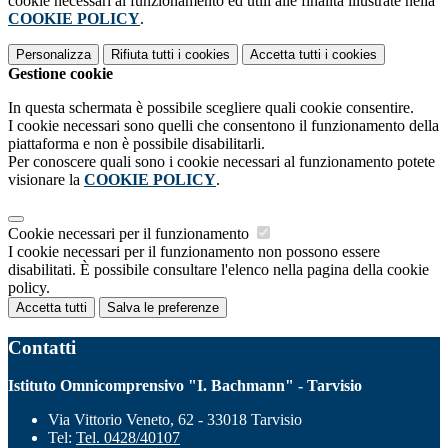
cookie necessari al funzionamento ed utili alle finalità illustrate nella
COOKIE POLICY
.
Personalizza
Rifiuta tutti
i cookies
Accetta tutti
i cookies
Gestione cookie
In questa schermata è possibile scegliere quali cookie consentire.
I cookie necessari sono quelli che consentono il funzionamento della
piattaforma e non è possibile disabilitarli.
Per conoscere quali sono i cookie necessari al funzionamento potete
visionare la
COOKIE POLICY
.
Cookie necessari per il funzionamento
I cookie necessari per il funzionamento non possono essere
disabilitati. È possibile consultare l'elenco nella pagina della cookie
policy.
Accetta tutti
Salva le preferenze
Contatti
Istituto Omnicomprensivo "I. Bachmann" - Tarvisio
Via Vittorio Veneto, 62 - 33018 Tarvisio
Tel:
Tel. 0428/40107