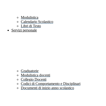
Modulistica
Calendario Scolastico
Libri di Testo
Servizi personale
Graduatorie
Modulistica docenti
Collegio Docenti
Codici di Comportamento e Disciplinari
Documenti di inizio anno scolastico