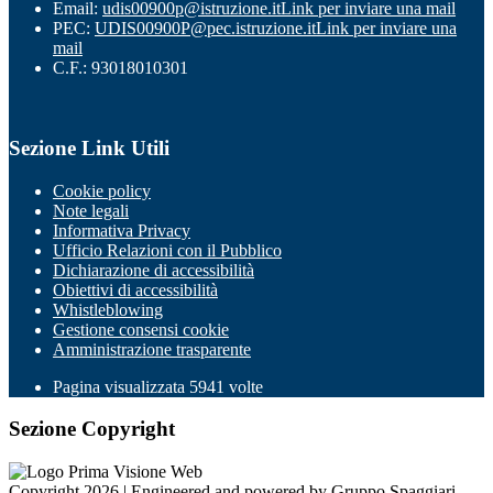
Email:
udis00900p@istruzione.it
Link per inviare una mail
PEC:
UDIS00900P@pec.istruzione.it
Link per inviare una
mail
C.F.: 93018010301
Sezione Link Utili
Cookie policy
Note legali
Informativa Privacy
Ufficio Relazioni con il Pubblico
Dichiarazione di accessibilità
Obiettivi di accessibilità
Whistleblowing
Gestione consensi cookie
Amministrazione trasparente
Pagina visualizzata
5941
volte
Sezione Copyright
Copyright 2026 | Engineered and powered by Gruppo Spaggiari