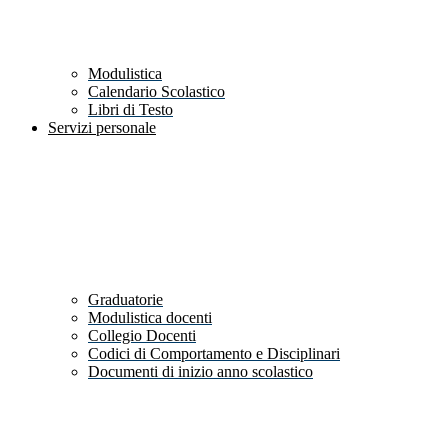
Modulistica
Calendario Scolastico
Libri di Testo
Servizi personale
Graduatorie
Modulistica docenti
Collegio Docenti
Codici di Comportamento e Disciplinari
Documenti di inizio anno scolastico