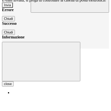
E-mail inviata, si prega di controllare la casella di posta elettronica!
Errore
Chiudi
Successo
Chiudi
Informazione
Chiudi
close