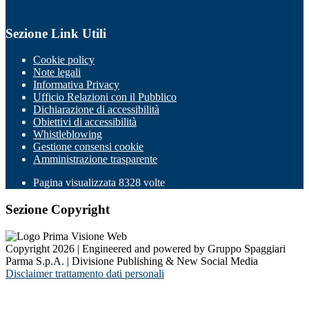
Sezione Link Utili
Cookie policy
Note legali
Informativa Privacy
Ufficio Relazioni con il Pubblico
Dichiarazione di accessibilità
Obiettivi di accessibilità
Whistleblowing
Gestione consensi cookie
Amministrazione trasparente
Pagina visualizzata
8328
volte
Sezione Copyright
Copyright 2026 | Engineered and powered by Gruppo Spaggiari
Parma S.p.A. | Divisione Publishing & New Social Media
Disclaimer trattamento dati personali