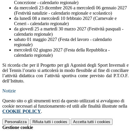
Concezione - calendario regionale)
da mercoledì 23 dicembre 2026 a mercoledì 06 gennaio 2027
(Festività natalizie - calendario regionale e scolastico)
da lunedì 08 a mercoledì 10 febbraio 2027 (Carnevale e
Ceneri - calendario regionale)
da giovedì 25 a martedì 30 marzo 2027 (Festività pasquali -
calendario regionale)
sabato 01 maggio 2027 (Festa del lavoro - calendario
regionale)
mercoledì 02 giugno 2027 (Festa della Repubblica -
calendario regionale)
Si ricorda che per il Progetto per gli Agonisti degli Sport Invernali e
del Tennis l’orario si articolerà in modo flessibile al fine di conciliare
l’attività didattica con l’attività sportiva come previsto dal P.T.O.F.
dell’Istituto.
Notizie
Questo sito o gli strumenti terzi da questo utilizzati si avvalgono di
cookie necessari al funzionamento ed utili alle finalità illustrate nella
COOKIE POLICY
.
Personalizza
Rifiuta tutti
i cookies
Accetta tutti
i cookies
Gestione cookie