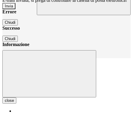
E-mail inviata, si prega di controllare la casella di posta elettronica!
Errore
Chiudi
Successo
Chiudi
Informazione
Chiudi
close