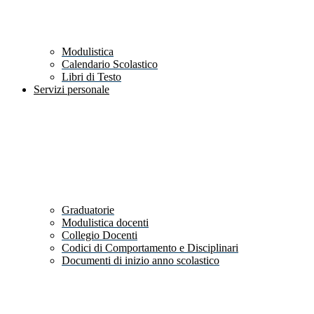
Modulistica
Calendario Scolastico
Libri di Testo
Servizi personale
Graduatorie
Modulistica docenti
Collegio Docenti
Codici di Comportamento e Disciplinari
Documenti di inizio anno scolastico