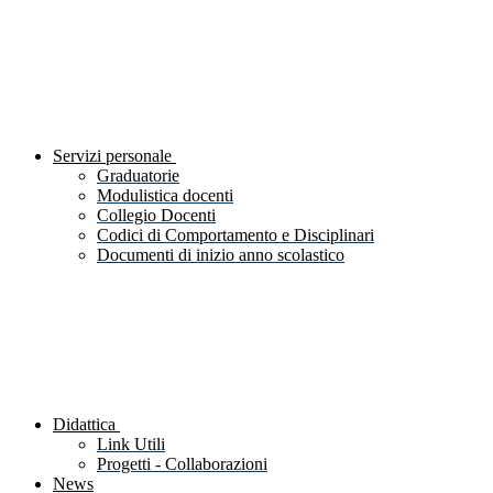
Servizi personale
Graduatorie
Modulistica docenti
Collegio Docenti
Codici di Comportamento e Disciplinari
Documenti di inizio anno scolastico
Didattica
Link Utili
Progetti - Collaborazioni
News