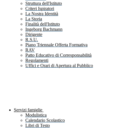
Struttura dell'Istituto
Criteri Ispiratori
La Nostra Identità
La Storia
Finalità dell'Istituto
Ingeborg Bachmann
Dirigente
R.S.U.
Piano Triennale Offerta Formativa
RAV
Patto Educativo di Corresponsabilità
Regolamenti
Uffici e Orari di Apertura al Pubblico
Servizi famiglie
Modulistica
Calendario Scolastico
Libri di Testo