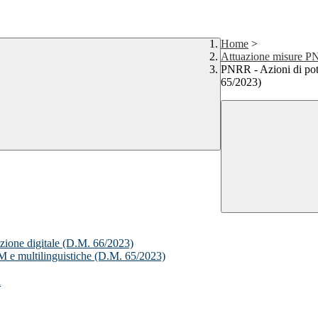
Home
>
Attuazione misure 
PNRR - Azioni di pot
65/2023)
izione digitale (D.M. 66/2023)
 e multilinguistiche (D.M. 65/2023)
i