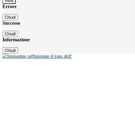
Errore
Chiudi
Successo
Chiudi
Informazione
Chiudi