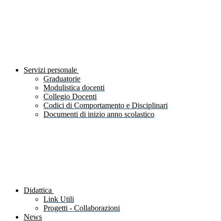
Servizi personale
Graduatorie
Modulistica docenti
Collegio Docenti
Codici di Comportamento e Disciplinari
Documenti di inizio anno scolastico
Didattica
Link Utili
Progetti - Collaborazioni
News