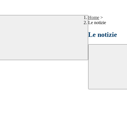
Home
>
Le notizie
Le notizie