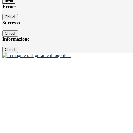
Errore
Chiudi
Successo
Chiudi
Informazione
Chiudi