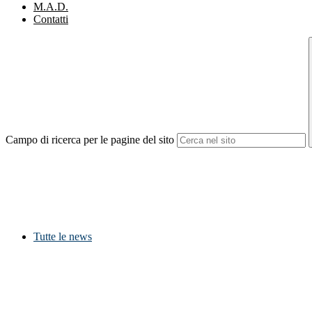
M.A.D.
Contatti
Campo di ricerca per le pagine del sito
Tutte le news