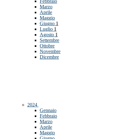
Febbraio
Marzo
Aprile
Maggio
Giugno
1
Luglio
1
Agosto
1
Settembre
Ottobre
Novembre
Dicembre
2024
Gennaio
Febbraio
Marzo
Aprile
Maggio
Giugno