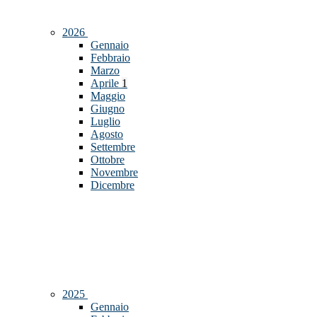
2026
Gennaio
Febbraio
Marzo
Aprile
1
Maggio
Giugno
Luglio
Agosto
Settembre
Ottobre
Novembre
Dicembre
2025
Gennaio