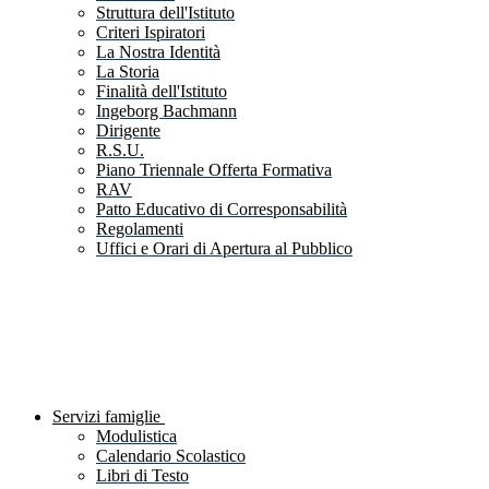
Struttura dell'Istituto
Criteri Ispiratori
La Nostra Identità
La Storia
Finalità dell'Istituto
Ingeborg Bachmann
Dirigente
R.S.U.
Piano Triennale Offerta Formativa
RAV
Patto Educativo di Corresponsabilità
Regolamenti
Uffici e Orari di Apertura al Pubblico
Servizi famiglie
Modulistica
Calendario Scolastico
Libri di Testo