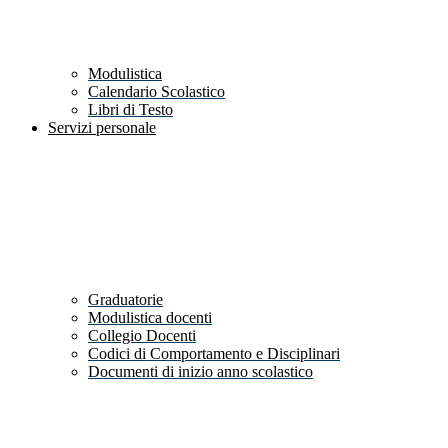
Modulistica
Calendario Scolastico
Libri di Testo
Servizi personale
Graduatorie
Modulistica docenti
Collegio Docenti
Codici di Comportamento e Disciplinari
Documenti di inizio anno scolastico