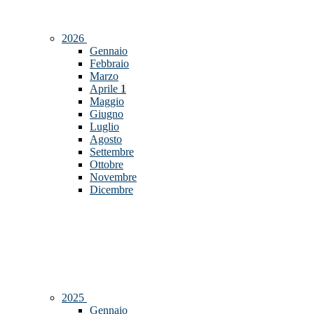
2026
Gennaio
Febbraio
Marzo
Aprile
1
Maggio
Giugno
Luglio
Agosto
Settembre
Ottobre
Novembre
Dicembre
2025
Gennaio