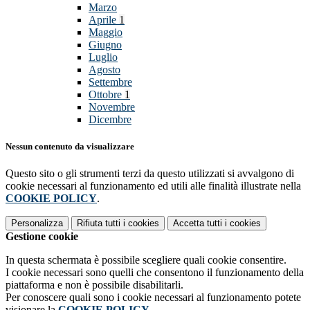
Marzo
Aprile
1
Maggio
Giugno
Luglio
Agosto
Settembre
Ottobre
1
Novembre
Dicembre
Nessun contenuto da visualizzare
Questo sito o gli strumenti terzi da questo utilizzati si avvalgono di
cookie necessari al funzionamento ed utili alle finalità illustrate nella
COOKIE POLICY
.
Personalizza
Rifiuta tutti
i cookies
Accetta tutti
i cookies
Gestione cookie
In questa schermata è possibile scegliere quali cookie consentire.
I cookie necessari sono quelli che consentono il funzionamento della
piattaforma e non è possibile disabilitarli.
Per conoscere quali sono i cookie necessari al funzionamento potete
visionare la
COOKIE POLICY
.