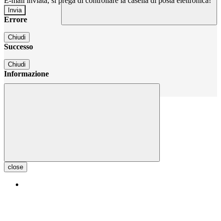
E-mail inviata, si prega di controllare la casella di posta elettronica!
Errore
Chiudi
Successo
Chiudi
Informazione
Chiudi
close