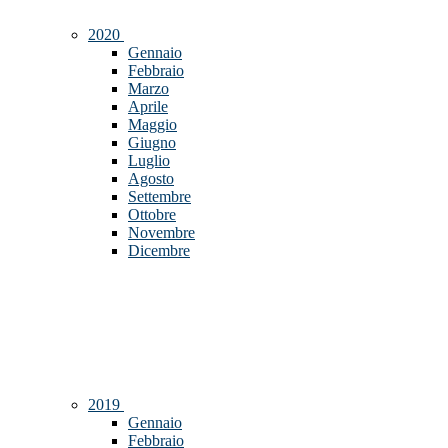
2020
Gennaio
Febbraio
Marzo
Aprile
Maggio
Giugno
Luglio
Agosto
Settembre
Ottobre
Novembre
Dicembre
2019
Gennaio
Febbraio