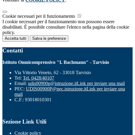
Cookie necessari per il funzionamento
I cookie necessari per il funzionamento non possono essere
disabilitati. È possibile consultare l'elenco nella pagina della cookie
policy.
Accetta tutti
Salva le preferenze
Contatti
Istituto Omnicomprensivo "I. Bachmann" - Tarvisio
Via Vittorio Veneto, 62 - 33018 Tarvisio
Tel:
Tel. 0428/40107
Email:
udis00900p@istruzione.it
Link per inviare una mail
PEC:
UDIS00900P@pec.istruzione.it
Link per inviare una
mail
C.F.: 93018010301
Sezione Link Utili
Cookie policy