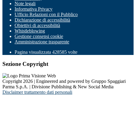
Note legali
Informativa Privacy
Ufficio Relazioni con il Pubblico
Dichiarazione di accessibilità
Obiettivi di accessibilità
Whistleblowing
Gestione consensi cookie
Amministrazione trasparente
Pagina visualizzata
428585
volte
Sezione Copyright
Copyright 2026 | Engineered and powered by Gruppo Spaggiari
Parma S.p.A. | Divisione Publishing & New Social Media
Disclaimer trattamento dati personali