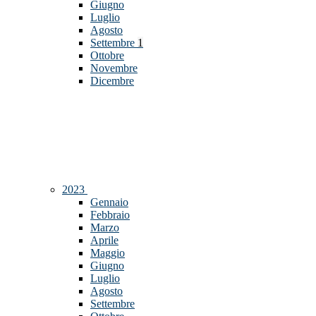
Giugno
Luglio
Agosto
Settembre
1
Ottobre
Novembre
Dicembre
2023
Gennaio
Febbraio
Marzo
Aprile
Maggio
Giugno
Luglio
Agosto
Settembre