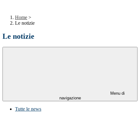
Home
>
Le notizie
Le notizie
Menu di
navigazione
Tutte le news