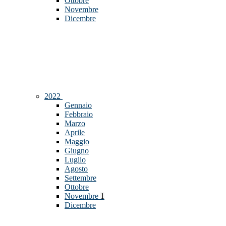
Ottobre
Novembre
Dicembre
2022
Gennaio
Febbraio
Marzo
Aprile
Maggio
Giugno
Luglio
Agosto
Settembre
Ottobre
Novembre
1
Dicembre