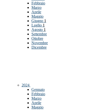
Febbraio
Marzo
Aprile
Maggio
Giugno
1
Luglio
1
Agosto
1
Settembre
Ottobre
Novembre
Dicembre
2024
Gennaio
Febbraio
Marzo
Aprile
Maggio