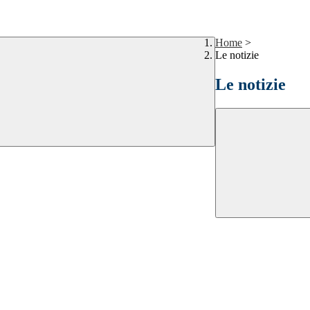
Home
>
Le notizie
Le notizie