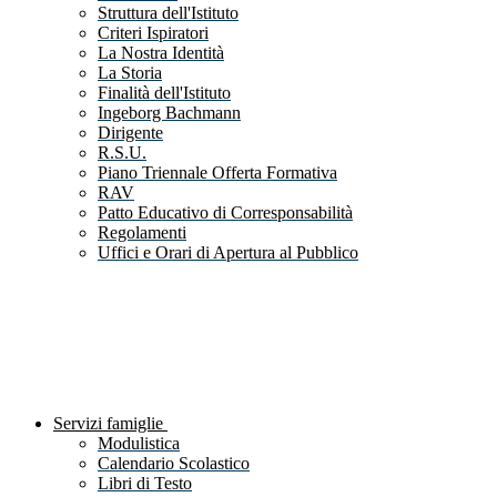
Struttura dell'Istituto
Criteri Ispiratori
La Nostra Identità
La Storia
Finalità dell'Istituto
Ingeborg Bachmann
Dirigente
R.S.U.
Piano Triennale Offerta Formativa
RAV
Patto Educativo di Corresponsabilità
Regolamenti
Uffici e Orari di Apertura al Pubblico
Servizi famiglie
Modulistica
Calendario Scolastico
Libri di Testo