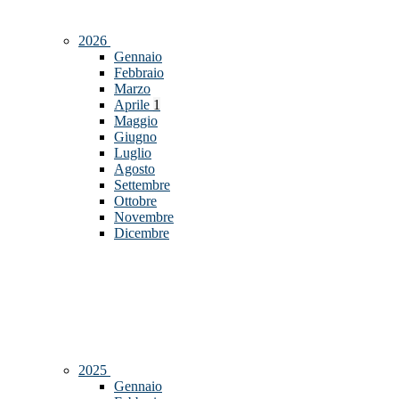
2026
Gennaio
Febbraio
Marzo
Aprile
1
Maggio
Giugno
Luglio
Agosto
Settembre
Ottobre
Novembre
Dicembre
2025
Gennaio