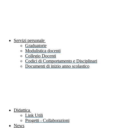
Servizi personale
Graduatorie
Modulistica docenti
Collegio Docenti
Codici di Comportamento e Disciplinari
Documenti di inizio anno scolastico
Didattica
Link Utili
Progetti - Collaborazioni
News