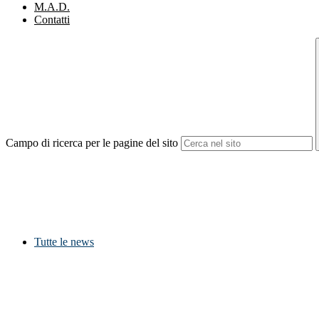
M.A.D.
Contatti
Campo di ricerca per le pagine del sito
Tutte le news