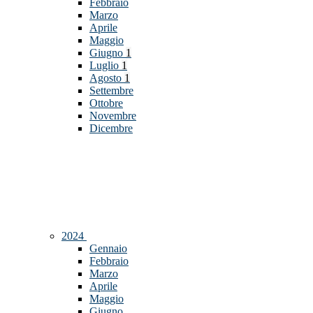
Febbraio
Marzo
Aprile
Maggio
Giugno
1
Luglio
1
Agosto
1
Settembre
Ottobre
Novembre
Dicembre
2024
Gennaio
Febbraio
Marzo
Aprile
Maggio
Giugno