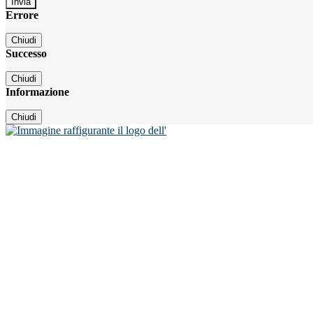
Errore
Chiudi
Successo
Chiudi
Informazione
Chiudi