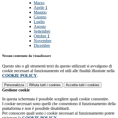
Marzo
Aprile
1
Maggio
Giugno
Luglio
Agosto
Settembre
Ottobre
1
Novembre
Dicembre
Nessun contenuto da visualizzare
Questo sito o gli strumenti terzi da questo utilizzati si avvalgono di
cookie necessari al funzionamento ed utili alle finalità illustrate nella
COOKIE POLICY
.
Personalizza
Rifiuta tutti
i cookies
Accetta tutti
i cookies
Gestione cookie
In questa schermata è possibile scegliere quali cookie consentire.
I cookie necessari sono quelli che consentono il funzionamento della
piattaforma e non è possibile disabilitarli.
Per conoscere quali sono i cookie necessari al funzionamento potete
visionare la
COOKIE POLICY
.