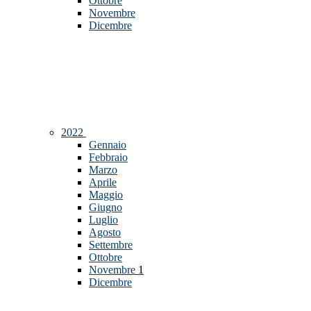
Ottobre
Novembre
Dicembre
2022
Gennaio
Febbraio
Marzo
Aprile
Maggio
Giugno
Luglio
Agosto
Settembre
Ottobre
Novembre
1
Dicembre