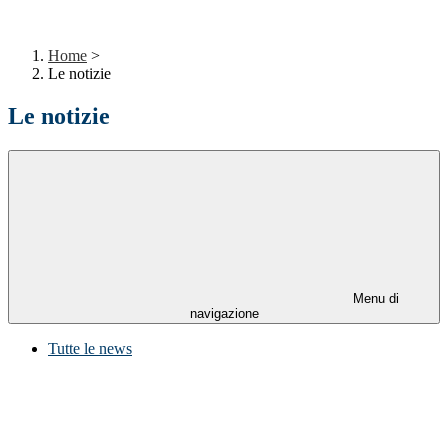
Home
>
Le notizie
Le notizie
Menu di
navigazione
Tutte le news