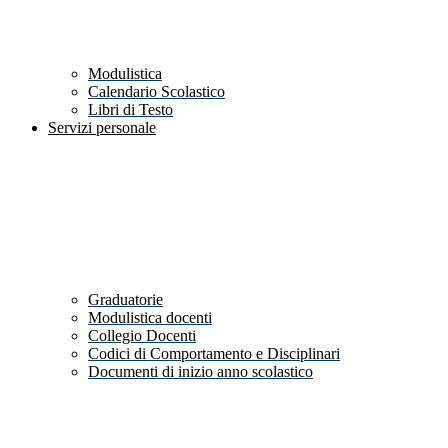
Modulistica
Calendario Scolastico
Libri di Testo
Servizi personale
Graduatorie
Modulistica docenti
Collegio Docenti
Codici di Comportamento e Disciplinari
Documenti di inizio anno scolastico