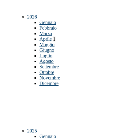
2026
Gennaio
Febbraio
Marzo
Aprile
1
Maggio
Giugno
Luglio
Agosto
Settembre
Ottobre
Novembre
Dicembre
2025
Gennaio