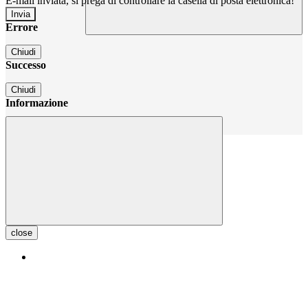
E-mail inviata, si prega di controllare la casella di posta elettronica!
Errore
Chiudi
Successo
Chiudi
Informazione
Chiudi
close