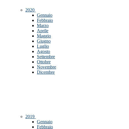
2020
Gennaio
Febbraio
Marzo
Aprile
Maggio
Giugno
Luglio
Agosto
Settembre
Ottobre
Novembre
Dicembre
2019
Gennaio
Febbraio