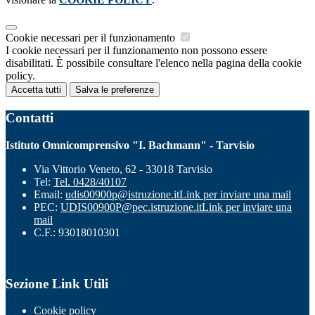
Cookie necessari per il funzionamento
I cookie necessari per il funzionamento non possono essere
disabilitati. È possibile consultare l'elenco nella pagina della cookie
policy.
Accetta tutti
Salva le preferenze
Contatti
Istituto Omnicomprensivo "I. Bachmann" - Tarvisio
Via Vittorio Veneto, 62 - 33018 Tarvisio
Tel:
Tel. 0428/40107
Email:
udis00900p@istruzione.it
Link per inviare una mail
PEC:
UDIS00900P@pec.istruzione.it
Link per inviare una
mail
C.F.: 93018010301
Sezione Link Utili
Cookie policy