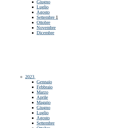
Giugno
Luglio
Agosto
Settembre
1
Ottobre
Novembre
Dicembre
2023
Gennaio
Febbraio
Marzo
Aprile
Maggio
Giugno
Luglio
Agosto
Settembre