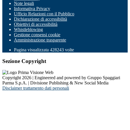
Note legali
Informativa Privacy
Ufficio Relazioni con il Pubblico
Dichiarazione di accessibilità
Obiettivi di accessibilità
Whistleblowing
Gestione consensi cookie
Amministrazione trasparente
Pagina visualizzata
428243
volte
Sezione Copyright
Copyright 2026 | Engineered and powered by Gruppo Spaggiari
Parma S.p.A. | Divisione Publishing & New Social Media
Disclaimer trattamento dati personali