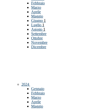
Febbraio
Marzo
Aprile
Maggio
Giugno
1
Luglio
1
Agosto
1
Settembre
Ottobre
Novembre
Dicembre
2024
Gennaio
Febbraio
Marzo
Aprile
Maggio